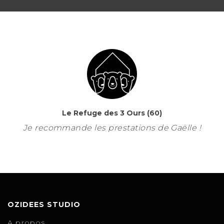
Le Refuge des 3 Ours (60)
Je recommande les prestations de Gaëlle !
OZIDEES STUDIO
A propos