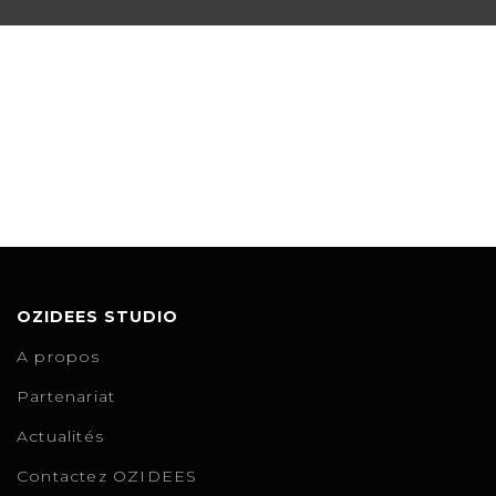
OZIDEES STUDIO
A propos
Partenariat
Actualités
Contactez OZIDEES