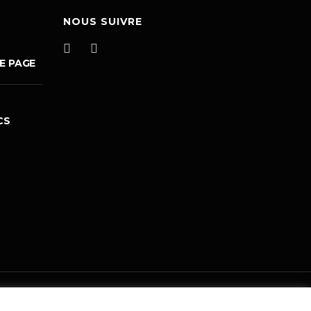
NOUS SUIVRE
E PAGE
Facebook
Linkedin
CS