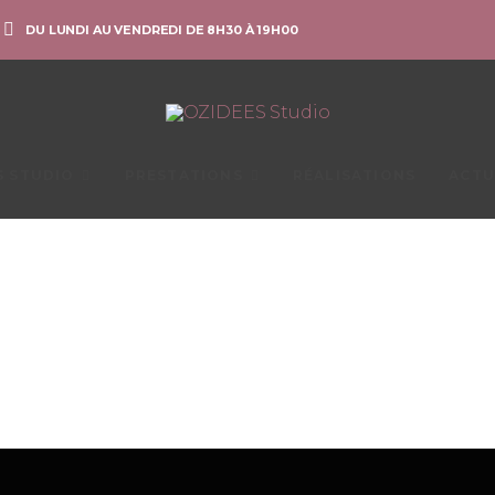
DU LUNDI AU VENDREDI DE 8H30 À 19H00
S STUDIO
PRESTATIONS
RÉALISATIONS
ACTU