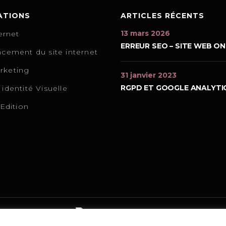
ATIONS
ARTICLES RÉCENTS
13 mars 2026
ternet
ERREUR SEO – SITE WEB ON
cement du site internet
keting
31 janvier 2023
RGPD ET GOOGLE ANALYTI
identité Visuelle
 Edition