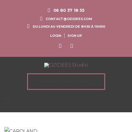
06 80 37 18 55
CONTACT@OZIDEES.COM
DU LUNDI AU VENDREDI DE 8H30 À 19H00
LOGIN
SIGN UP
NOUS CONTACTER