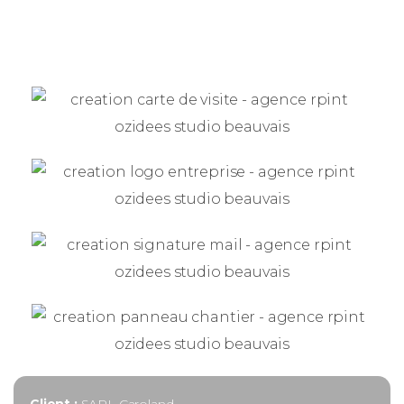
Client :
SARL Caroland